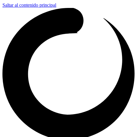
Saltar al contenido principal