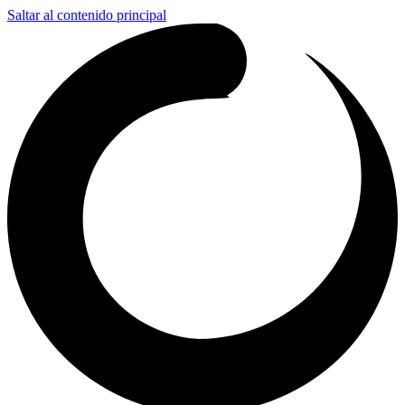
Saltar al contenido principal