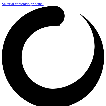
Saltar al contenido principal