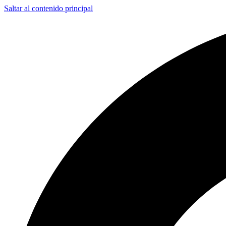
Saltar al contenido principal