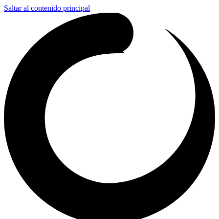
Saltar al contenido principal