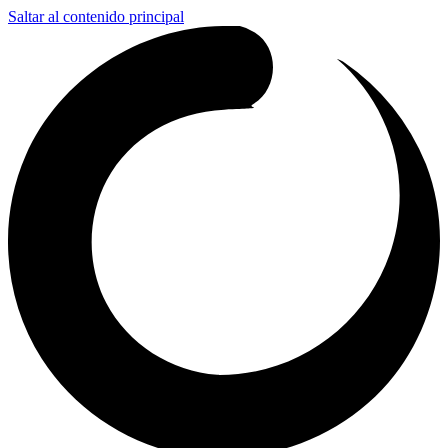
Saltar al contenido principal