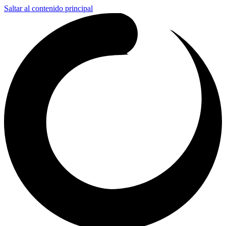
Saltar al contenido principal