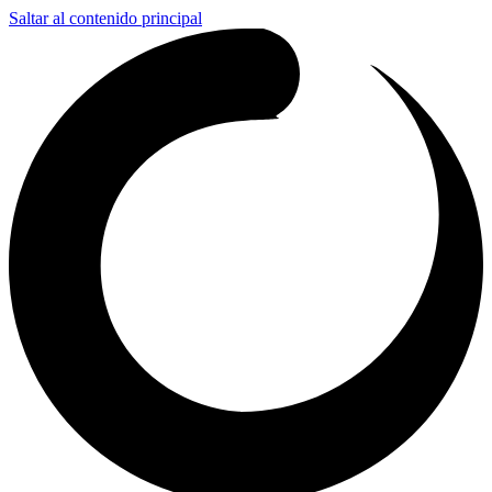
Saltar al contenido principal