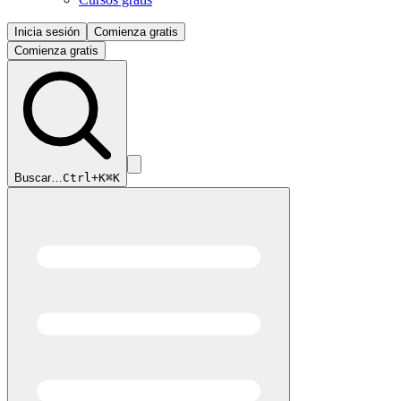
Inicia sesión
Comienza gratis
Comienza gratis
Buscar…
Ctrl+K
⌘K