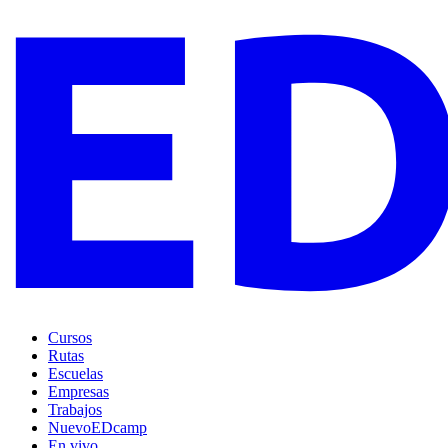
Cursos
Rutas
Escuelas
Empresas
Trabajos
Nuevo
EDcamp
En vivo