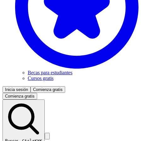
Becas para estudiantes
Cursos gratis
Inicia sesión
Comienza gratis
Comienza gratis
Buscar…
Ctrl+K
⌘K