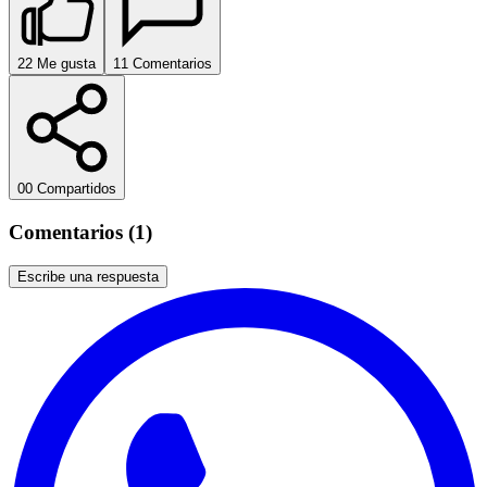
2
2
Me gusta
1
1
Comentarios
0
0
Compartidos
Comentarios (1)
Escribe una respuesta