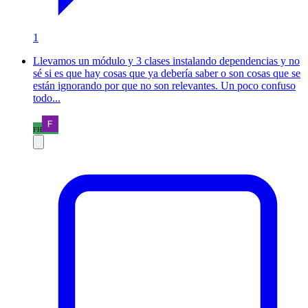
1
Llevamos un módulo y 3 clases instalando dependencias y no
sé si es que hay cosas que ya debería saber o son cosas que se
están ignorando por que no son relevantes. Un poco confuso
todo...
FH