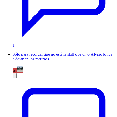
1
Sólo para recordar que no está la skill que dijjo Álvaro lo iba
a dejar en los recursos.
MC