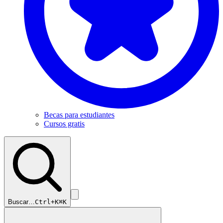
Becas para estudiantes
Cursos gratis
Buscar…
Ctrl+K
⌘K