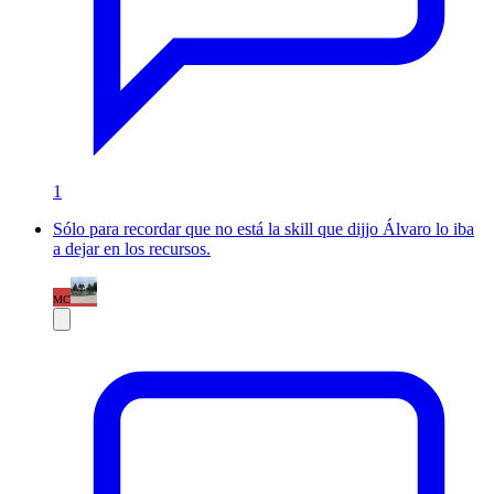
1
Sólo para recordar que no está la skill que dijjo Álvaro lo iba
a dejar en los recursos.
MC