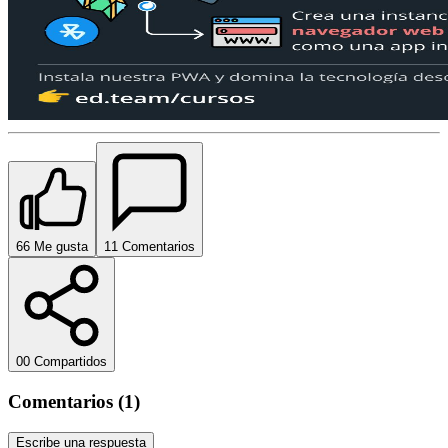
6
6
Me gusta
1
1
Comentarios
0
0
Compartidos
Comentarios (1)
Escribe una respuesta