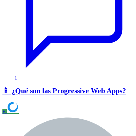
1
📱 ¿Qué son las Progressive Web Apps?
E