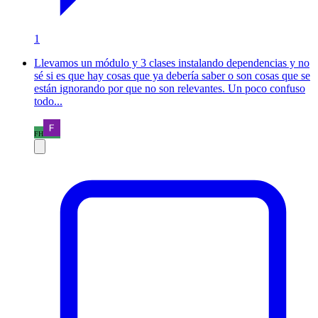
1
Llevamos un módulo y 3 clases instalando dependencias y no
sé si es que hay cosas que ya debería saber o son cosas que se
están ignorando por que no son relevantes. Un poco confuso
todo...
FH