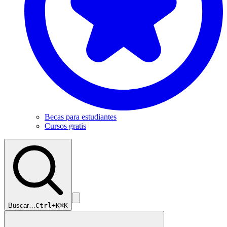
Becas para estudiantes
Cursos gratis
Buscar…
Ctrl+K
⌘K