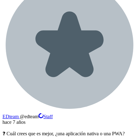
EDteam
@
edteam
Staff
hace 7 años
❓ Cuál crees que es mejor, ¿una aplicación nativa o una PWA?