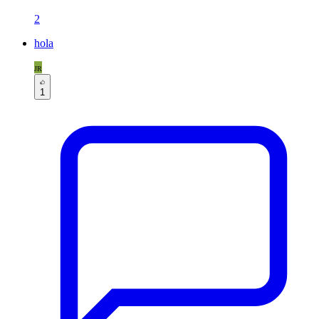
2
hola
JR
1