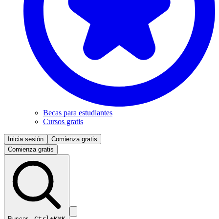
Becas para estudiantes
Cursos gratis
Inicia sesión
Comienza gratis
Comienza gratis
Buscar…
Ctrl+K
⌘K