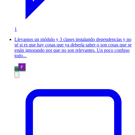
1
Llevamos un módulo y 3 clases instalando dependencias y no
sé si es que hay cosas que ya debería saber o son cosas que se
están ignorando por que no son relevantes. Un poco confuso
todo...
FH