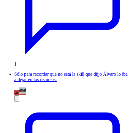
1
Sólo para recordar que no está la skill que dijjo Álvaro lo iba
a dejar en los recursos.
MC