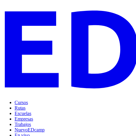
Cursos
Rutas
Escuelas
Empresas
Trabajos
Nuevo
EDcamp
En vivo