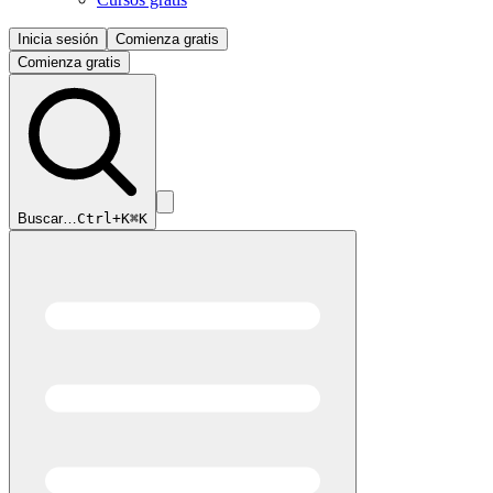
Inicia sesión
Comienza gratis
Comienza gratis
Buscar…
Ctrl+K
⌘K