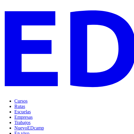
Cursos
Rutas
Escuelas
Empresas
Trabajos
Nuevo
EDcamp
En vivo