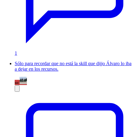
1
Sólo para recordar que no está la skill que dijjo Álvaro lo iba
a dejar en los recursos.
MC