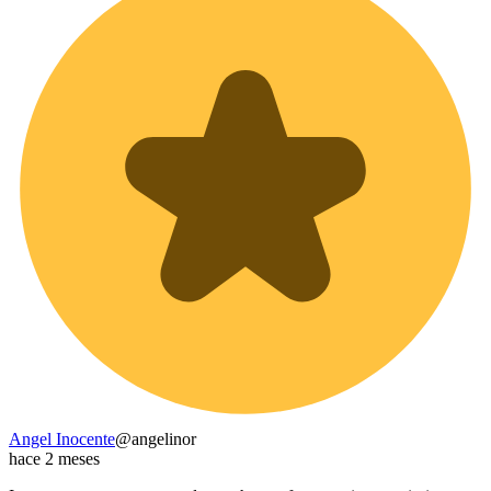
Angel Inocente
@
angelinor
hace 2 meses