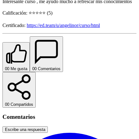
Interesante curso , me ayudo mucho a refrescar mis conocimientos
Calificación: ⭐⭐⭐⭐⭐ (5)
Certificado:
https://ed.team/u/angelinor/curso/html
0
0
Me gusta
0
0
Comentarios
0
0
Compartidos
Comentarios
Escribe una respuesta