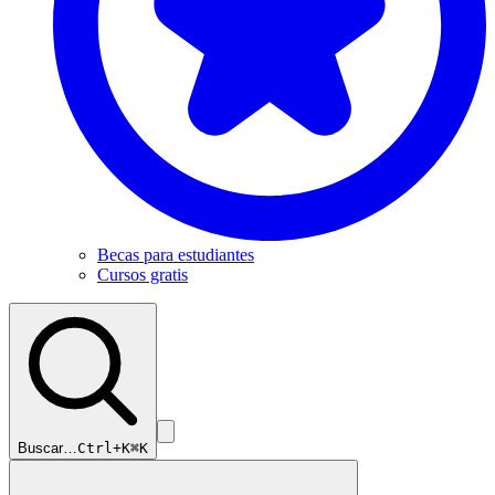
Becas para estudiantes
Cursos gratis
Buscar…
Ctrl+K
⌘K