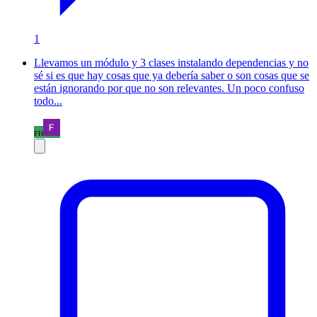
1
Llevamos un módulo y 3 clases instalando dependencias y no
sé si es que hay cosas que ya debería saber o son cosas que se
están ignorando por que no son relevantes. Un poco confuso
todo...
FH