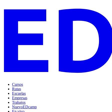
Cursos
Rutas
Escuelas
Empresas
Trabajos
Nuevo
EDcamp
En vivo