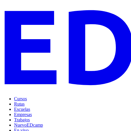
Cursos
Rutas
Escuelas
Empresas
Trabajos
Nuevo
EDcamp
En vivo