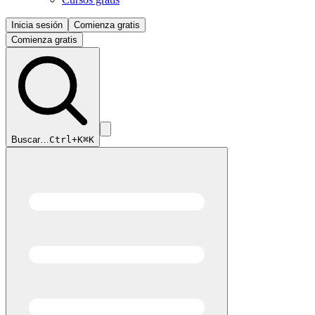
Inicia sesión
Comienza gratis
Comienza gratis
Buscar…
Ctrl+K
⌘K