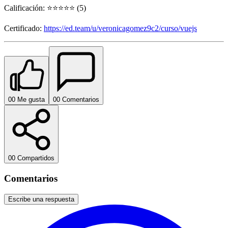
Calificación: ⭐⭐⭐⭐⭐ (5)
Certificado:
https://ed.team/u/veronicagomez9c2/curso/vuejs
0
0
Me gusta
0
0
Comentarios
0
0
Compartidos
Comentarios
Escribe una respuesta