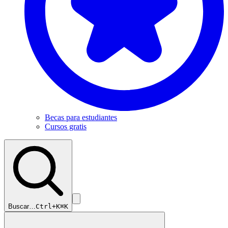
Becas para estudiantes
Cursos gratis
Buscar…
Ctrl+K
⌘K