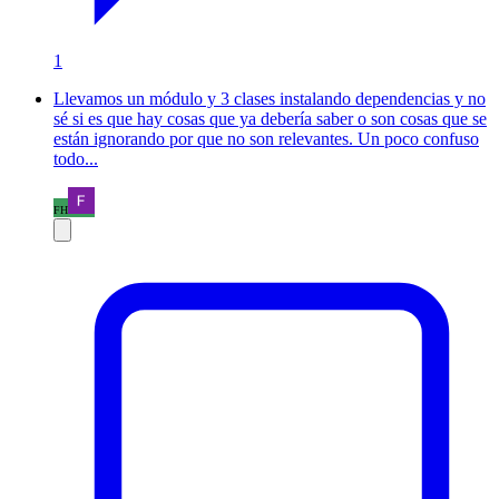
1
Llevamos un módulo y 3 clases instalando dependencias y no
sé si es que hay cosas que ya debería saber o son cosas que se
están ignorando por que no son relevantes. Un poco confuso
todo...
FH