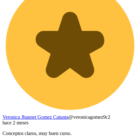
Veronica Jhannet Gomez Catunta
@
veronicagomez9c2
hace 2 meses
Conceptos claros, muy buen curso.