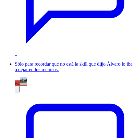
1
Sólo para recordar que no está la skill que dijjo Álvaro lo iba
a dejar en los recursos.
MC