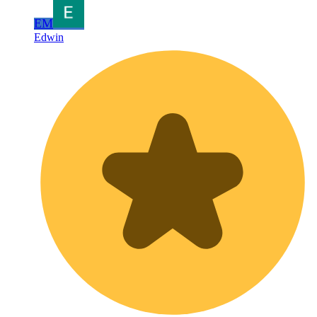
EM
Edwin