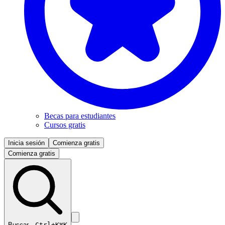
Becas para estudiantes
Cursos gratis
Inicia sesión
Comienza gratis
Comienza gratis
Buscar…
Ctrl+K
⌘K