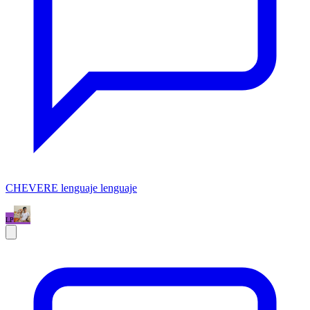
CHEVERE lenguaje lenguaje
LP