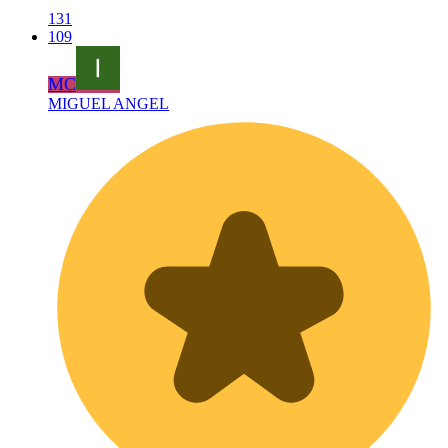
131
109
MC
MIGUEL ANGEL