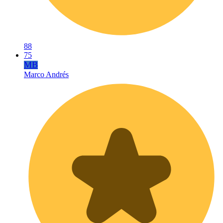
88
75
MB
Marco Andrés