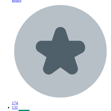
Bruce
174
131