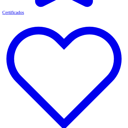
Certificados