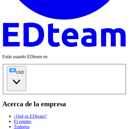
Estás usando EDteam en
USD
Acerca de la empresa
¿Qué es EDteam?
El equipo
Trabajos