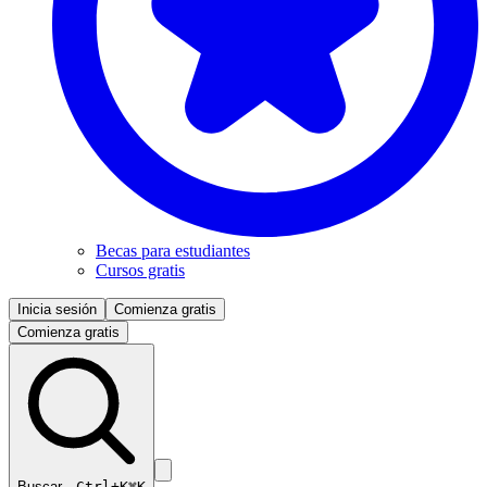
Becas para estudiantes
Cursos gratis
Inicia sesión
Comienza gratis
Comienza gratis
Buscar…
Ctrl+K
⌘K