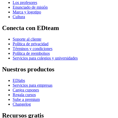
Los profesores
Enunciado de misión
Marca y logotipo
Cultura
Conecta con EDteam
Soporte al cliente
Política de privacidad
Términos y condiciones
Política de reembolsos
Servicios para colegios y universidades
Nuestros productos
EDlabs
Servicios para empresas
Canjea cupones
Regala cursos
Sube a premium
Changelog
Recursos gratis