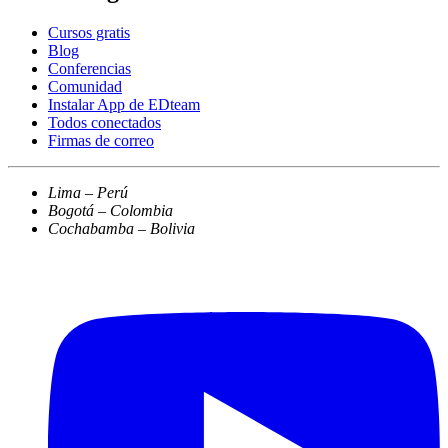
Cursos gratis
Blog
Conferencias
Comunidad
Instalar App de EDteam
Todos conectados
Firmas de correo
Lima – Perú
Bogotá – Colombia
Cochabamba – Bolivia