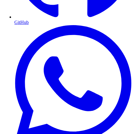
GitHub