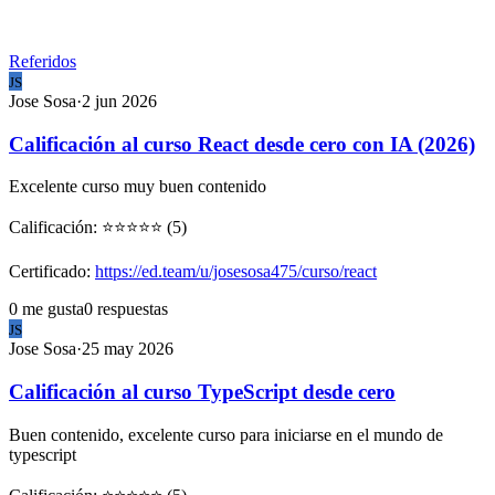
Referidos
JS
Jose
Sosa
·
2 jun 2026
Calificación al curso React desde cero con IA (2026)
Excelente curso muy buen contenido
Calificación: ⭐⭐⭐⭐⭐ (5)
Certificado:
https://ed.team/u/josesosa475/curso/react
0
me gusta
0
respuestas
JS
Jose
Sosa
·
25 may 2026
Calificación al curso TypeScript desde cero
Buen contenido, excelente curso para iniciarse en el mundo de
typescript