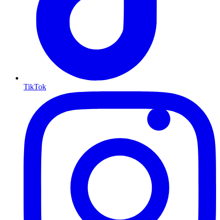
TikTok