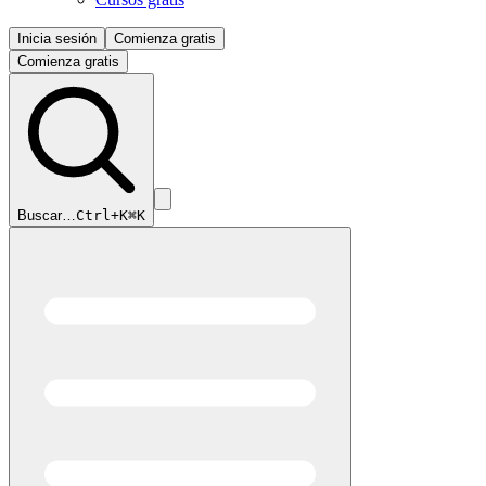
Inicia sesión
Comienza gratis
Comienza gratis
Buscar…
Ctrl+K
⌘K