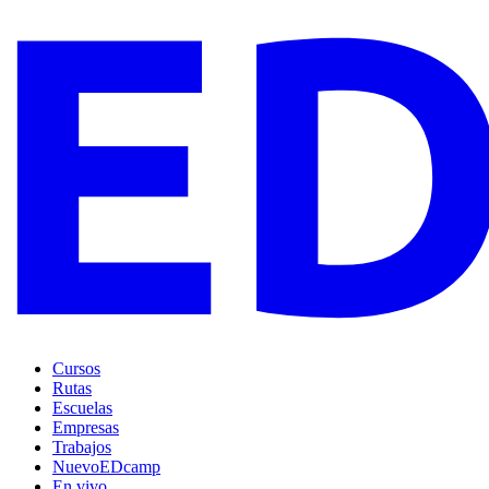
Cursos
Rutas
Escuelas
Empresas
Trabajos
Nuevo
EDcamp
En vivo