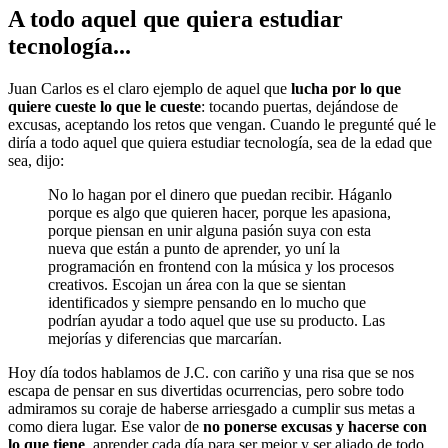
A todo aquel que quiera estudiar
tecnología...
Juan Carlos es el claro ejemplo de aquel que
lucha por lo que
quiere cueste lo que le cueste
: tocando puertas, dejándose de
excusas, aceptando los retos que vengan. Cuando le pregunté qué le
diría a todo aquel que quiera estudiar tecnología, sea de la edad que
sea, dijo:
No lo hagan por el dinero que puedan recibir. Háganlo
porque es algo que quieren hacer, porque les apasiona,
porque piensan en unir alguna pasión suya con esta
nueva que están a punto de aprender, yo uní la
programación en frontend con la música y los procesos
creativos. Escojan un área con la que se sientan
identificados y siempre pensando en lo mucho que
podrían ayudar a todo aquel que use su producto. Las
mejorías y diferencias que marcarían.
Hoy día todos hablamos de J.C. con cariño y una risa que se nos
escapa de pensar en sus divertidas ocurrencias, pero sobre todo
admiramos su coraje de haberse arriesgado a cumplir sus metas a
como diera lugar. Ese valor de
no ponerse excusas y hacerse con
lo que tiene
, aprender cada día para ser mejor y ser aliado de todo