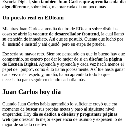
Escuela Digital,
sino también Juan Carlos que aprendía cada día
algo diferente
, sobre todo, mejorar cada día un poco más.
Un puesto real en EDteam
Mientras Juan Carlos aprendía dentro de EDteam sobre distintas
cosas se abrió
la vacante de desarrollador frontend
, la cual llamó
su atención de inmediato. Así que se postuló. Cuenta que luchó por
él, insistió e insistió y ahí quedó, pero en etapa de prueba.
Ese sería su mayor reto. Siempre pensando en que lo bueno hay que
compartirlo, se esmeró por dar lo mejor de sí en
diseñar la página
de Escuela Digital
. Aprendía y aprendía y cada vez hacía menos el
papel de "pulpo", como él lo llama jocosamente. Así fue hasta ganar
cada vez más respeto y, un día, había aprendido todo lo que
necesitaba para seguir creciendo cada día más.
Juan Carlos hoy día
Cuando Juan Carlos había aprendido lo suficiente creyó que era
momento de buscar sus propias metas y pasó al siguiente nivel:
emprender. Hoy día
se dedica a diseñar y programar páginas
web
que ofrezcan la mejor experiencia de usuario y expresen lo de
mejor de su lado creativo.