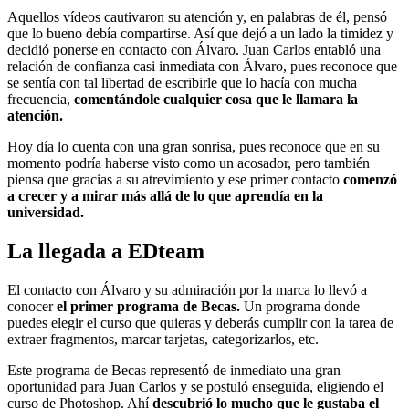
Aquellos vídeos cautivaron su atención y, en palabras de él, pensó
que lo bueno debía compartirse. Así que dejó a un lado la timidez y
decidió ponerse en contacto con Álvaro. Juan Carlos entabló una
relación de confianza casi inmediata con Álvaro, pues reconoce que
se sentía con tal libertad de escribirle que lo hacía con mucha
frecuencia,
comentándole cualquier cosa que le llamara la
atención.
Hoy día lo cuenta con una gran sonrisa, pues reconoce que en su
momento podría haberse visto como un acosador, pero también
piensa que gracias a su atrevimiento y ese primer contacto
comenzó
a crecer y a mirar más allá de lo que aprendía en la
universidad.
La llegada a EDteam
El contacto con Álvaro y su admiración por la marca lo llevó a
conocer
el primer programa de Becas.
Un programa donde
puedes elegir el curso que quieras y deberás cumplir con la tarea de
extraer fragmentos, marcar tarjetas, categorizarlos, etc.
Este programa de Becas representó de inmediato una gran
oportunidad para Juan Carlos y se postuló enseguida, eligiendo el
curso de Photoshop. Ahí
descubrió lo mucho que le gustaba el