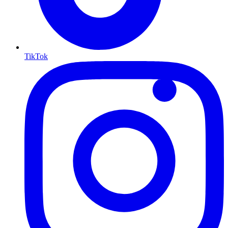
TikTok