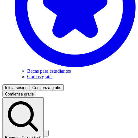
Becas para estudiantes
Cursos gratis
Inicia sesión
Comienza gratis
Comienza gratis
Buscar…
Ctrl+K
⌘K