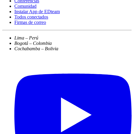
Conferencias
Comunidad
Instalar App de EDteam
Todos conectados
Firmas de correo
Lima – Perú
Bogotá – Colombia
Cochabamba – Bolivia