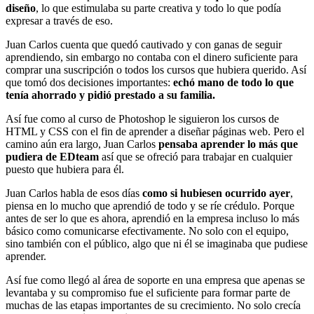
diseño
, lo que estimulaba su parte creativa y todo lo que podía
expresar a través de eso.
Juan Carlos cuenta que quedó cautivado y con ganas de seguir
aprendiendo, sin embargo no contaba con el dinero suficiente para
comprar una suscripción o todos los cursos que hubiera querido. Así
que tomó dos decisiones importantes:
echó mano de todo lo que
tenía ahorrado y pidió prestado a su familia.
Así fue como al curso de Photoshop le siguieron los cursos de
HTML y CSS con el fin de aprender a diseñar páginas web. Pero el
camino aún era largo, Juan Carlos
pensaba aprender lo más que
pudiera de EDteam
así que se ofreció para trabajar en cualquier
puesto que hubiera para él.
Juan Carlos habla de esos días
como si hubiesen ocurrido ayer
,
piensa en lo mucho que aprendió de todo y se ríe crédulo. Porque
antes de ser lo que es ahora, aprendió en la empresa incluso lo más
básico como comunicarse efectivamente. No solo con el equipo,
sino también con el público, algo que ni él se imaginaba que pudiese
aprender.
Así fue como llegó al área de soporte en una empresa que apenas se
levantaba y su compromiso fue el suficiente para formar parte de
muchas de las etapas importantes de su crecimiento. No solo crecía