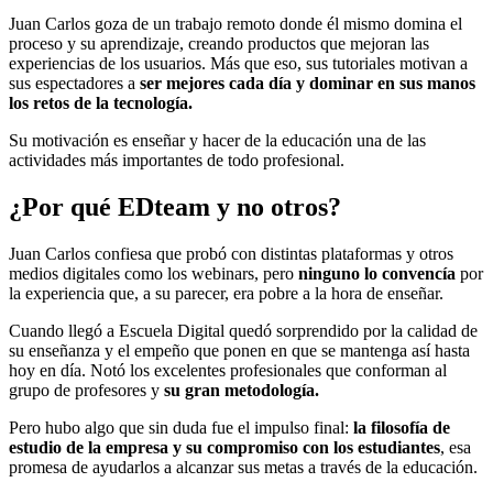
Juan Carlos goza de un trabajo remoto donde él mismo domina el
proceso y su aprendizaje, creando productos que mejoran las
experiencias de los usuarios. Más que eso, sus tutoriales motivan a
sus espectadores a
ser mejores cada día y dominar en sus manos
los retos de la tecnología.
Su motivación es enseñar y hacer de la educación una de las
actividades más importantes de todo profesional.
¿Por qué EDteam y no otros?
Juan Carlos confiesa que probó con distintas plataformas y otros
medios digitales como los webinars, pero
ninguno lo convencía
por
la experiencia que, a su parecer, era pobre a la hora de enseñar.
Cuando llegó a Escuela Digital quedó sorprendido por la calidad de
su enseñanza y el empeño que ponen en que se mantenga así hasta
hoy en día. Notó los excelentes profesionales que conforman al
grupo de profesores y
su gran metodología.
Pero hubo algo que sin duda fue el impulso final:
la filosofía de
estudio de la empresa y su compromiso con los estudiantes
, esa
promesa de ayudarlos a alcanzar sus metas a través de la educación.