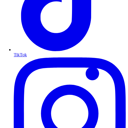
TikTok