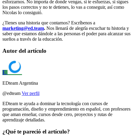
esforzarnos. No importa de donde vengas, si te esfuerzas, si sigues
los pasos correctos y no te detienes, lo vas a conseguir, así como
Nicolas lo consiguió.
¿Tienes una historia que contarnos? Escríbenos a
marketing@ed.team
.
Nos llenará de alegría escuchar tu historia y
saber que estamos dándole a las personas el poder para alcanzar sus
sueños a través de la educación.
Autor del artículo
E
EDteam
Argentina
@
edteam
Ver perfil
EDteam te ayuda a dominar la tecnología con cursos de
programación, diseño y emprendimiento en español, con profesores
que aman enseñar, cursos desde cero, proyectos y rutas de
aprendizaje detalladas.
¿Qué te pareció el artículo?