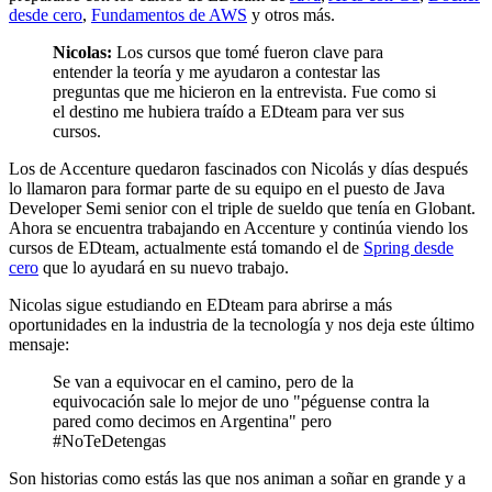
desde cero
,
Fundamentos de AWS
y otros más.
Nicolas:
Los cursos que tomé fueron clave para
entender la teoría y me ayudaron a contestar las
preguntas que me hicieron en la entrevista. Fue como si
el destino me hubiera traído a EDteam para ver sus
cursos.
Los de Accenture quedaron fascinados con Nicolás y días después
lo llamaron para formar parte de su equipo en el puesto de Java
Developer Semi senior con el triple de sueldo que tenía en Globant.
Ahora se encuentra trabajando en Accenture y continúa viendo los
cursos de EDteam, actualmente está tomando el de
Spring desde
cero
que lo ayudará en su nuevo trabajo.
Nicolas sigue estudiando en EDteam para abrirse a más
oportunidades en la industria de la tecnología y nos deja este último
mensaje:
Se van a equivocar en el camino, pero de la
equivocación sale lo mejor de uno "péguense contra la
pared como decimos en Argentina" pero
#NoTeDetengas
Son historias como estás las que nos animan a soñar en grande y a