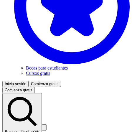
Becas para estudiantes
Cursos gratis
Inicia sesión
Comienza gratis
Comienza gratis
Buscar…
Ctrl+K
⌘K