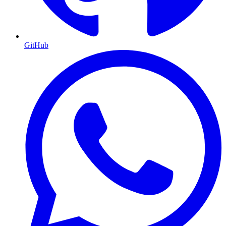
GitHub