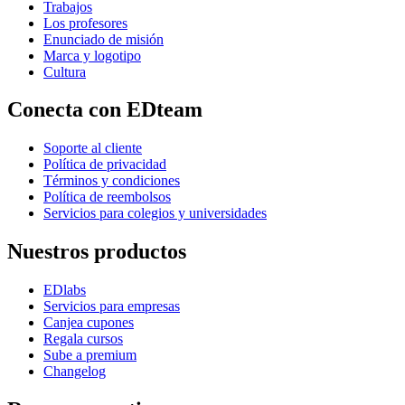
Trabajos
Los profesores
Enunciado de misión
Marca y logotipo
Cultura
Conecta con EDteam
Soporte al cliente
Política de privacidad
Términos y condiciones
Política de reembolsos
Servicios para colegios y universidades
Nuestros productos
EDlabs
Servicios para empresas
Canjea cupones
Regala cursos
Sube a premium
Changelog