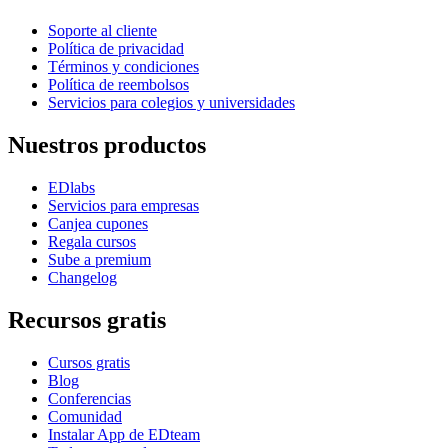
Soporte al cliente
Política de privacidad
Términos y condiciones
Política de reembolsos
Servicios para colegios y universidades
Nuestros productos
EDlabs
Servicios para empresas
Canjea cupones
Regala cursos
Sube a premium
Changelog
Recursos gratis
Cursos gratis
Blog
Conferencias
Comunidad
Instalar App de EDteam