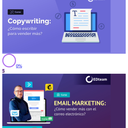
0
%
5