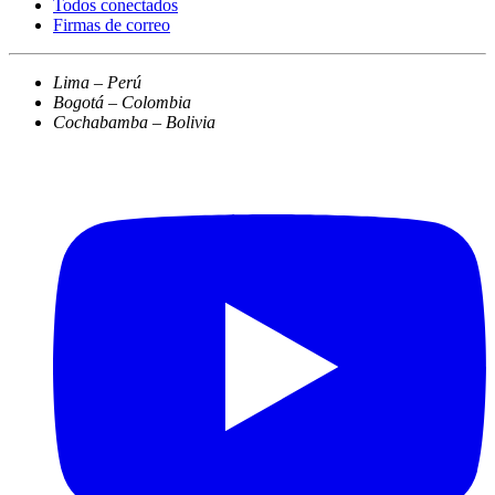
Todos conectados
Firmas de correo
Lima – Perú
Bogotá – Colombia
Cochabamba – Bolivia