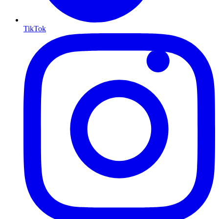
TikTok