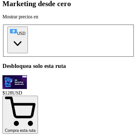
Marketing desde cero
Mostrar precios en
USD
Desbloquea solo esta ruta
$
128
USD
Compra esta ruta