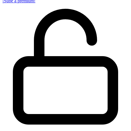
¡Sube a premium!