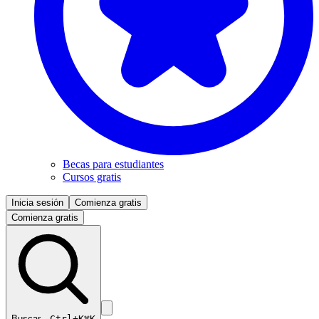
Becas para estudiantes
Cursos gratis
Inicia sesión
Comienza gratis
Comienza gratis
Buscar…
Ctrl+K
⌘K