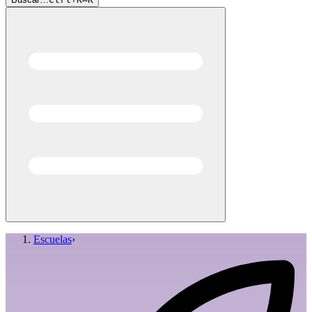
Escuelas
›