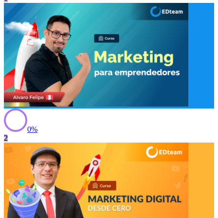
0
%
2