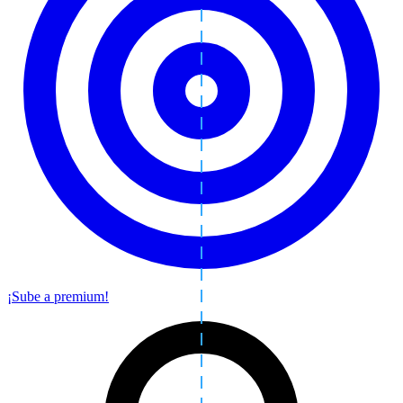
¡Sube a premium!