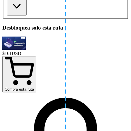
Desbloquea solo esta ruta
$
161
USD
Compra esta ruta