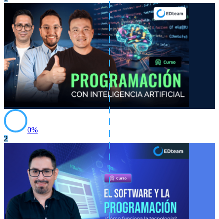
0
%
2