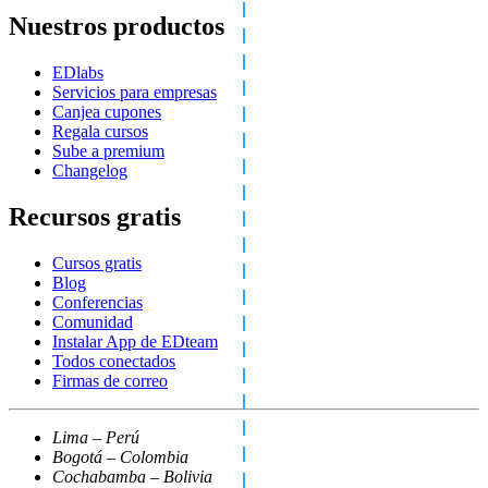
Nuestros productos
EDlabs
Servicios para empresas
Canjea cupones
Regala cursos
Sube a premium
Changelog
Recursos gratis
Cursos gratis
Blog
Conferencias
Comunidad
Instalar App de EDteam
Todos conectados
Firmas de correo
Lima – Perú
Bogotá – Colombia
Cochabamba – Bolivia