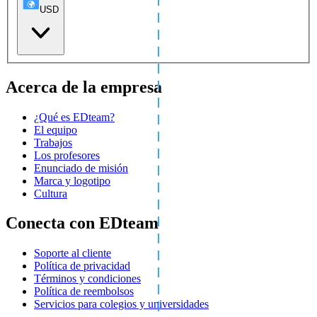
USD
Acerca de la empresa
¿Qué es EDteam?
El equipo
Trabajos
Los profesores
Enunciado de misión
Marca y logotipo
Cultura
Conecta con EDteam
Soporte al cliente
Política de privacidad
Términos y condiciones
Política de reembolsos
Servicios para colegios y universidades