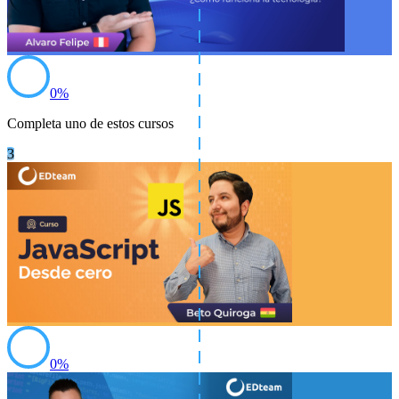
0
%
Completa uno de estos cursos
3
0
%