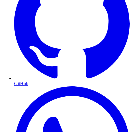
GitHub