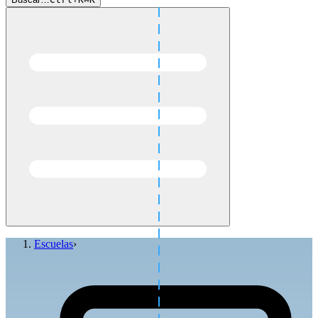
Escuelas
›