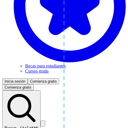
Becas para estudiantes
Cursos gratis
Inicia sesión
Comienza gratis
Comienza gratis
Buscar…
Ctrl+K
⌘K