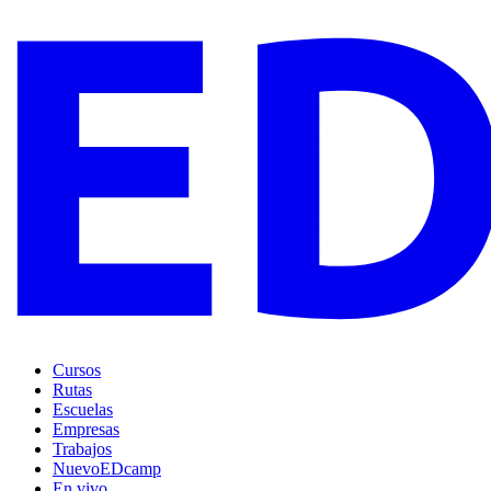
Cursos
Rutas
Escuelas
Empresas
Trabajos
Nuevo
EDcamp
En vivo