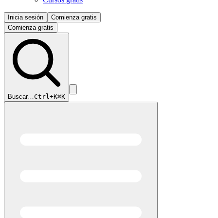
Inicia sesión
Comienza gratis
Comienza gratis
Buscar…
Ctrl+K
⌘K