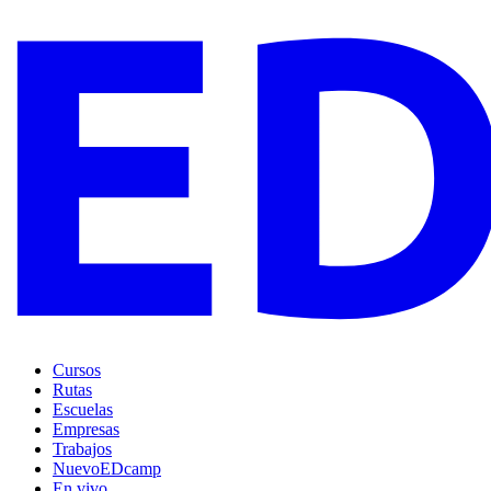
Cursos
Rutas
Escuelas
Empresas
Trabajos
Nuevo
EDcamp
En vivo