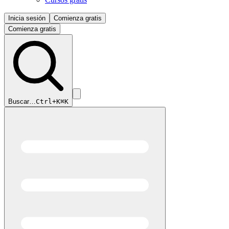
Inicia sesión
Comienza gratis
Comienza gratis
Buscar…
Ctrl+K
⌘K