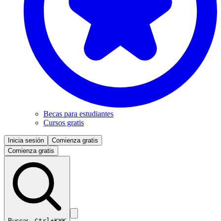
Becas para estudiantes
Cursos gratis
Inicia sesión
Comienza gratis
Comienza gratis
Buscar…
Ctrl+K
⌘K