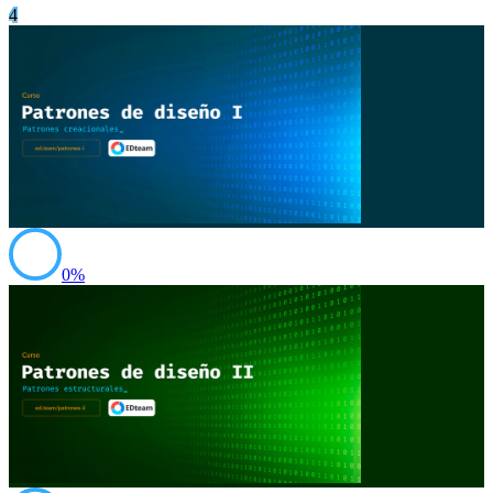
4
0
%