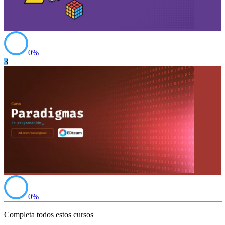
0
%
3
0
%
Completa todos estos cursos