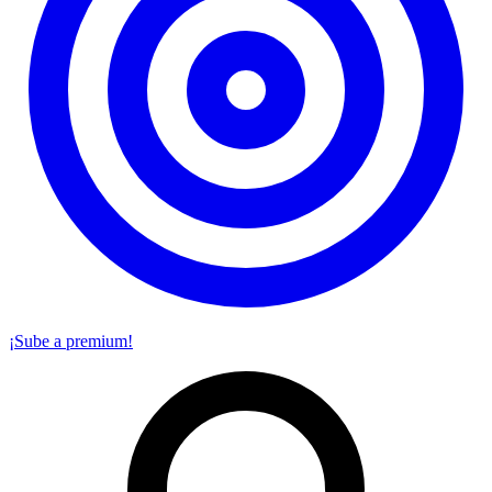
¡Sube a premium!