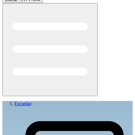
Escuelas
›