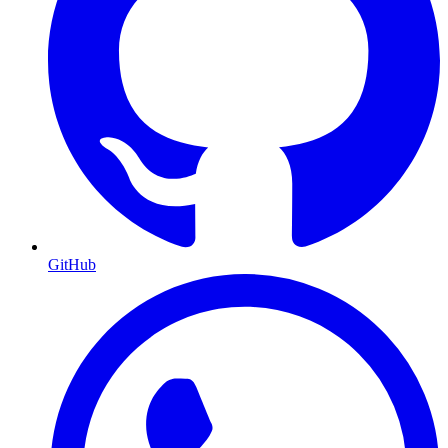
GitHub