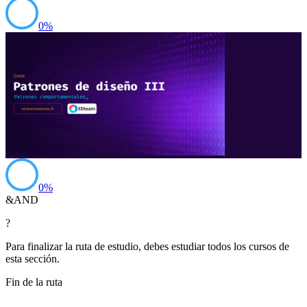
0
%
0
%
&
AND
?
Para finalizar la ruta de estudio, debes estudiar todos los cursos de
esta sección.
Fin de la ruta