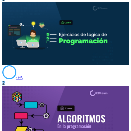
0
%
2