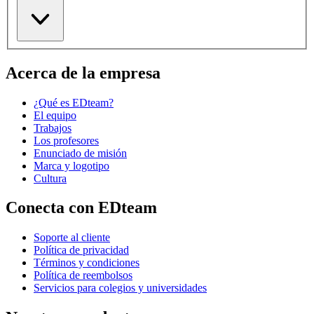
Acerca de la empresa
¿Qué es EDteam?
El equipo
Trabajos
Los profesores
Enunciado de misión
Marca y logotipo
Cultura
Conecta con EDteam
Soporte al cliente
Política de privacidad
Términos y condiciones
Política de reembolsos
Servicios para colegios y universidades