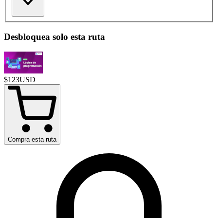
Desbloquea solo esta ruta
$
123
USD
Compra esta ruta