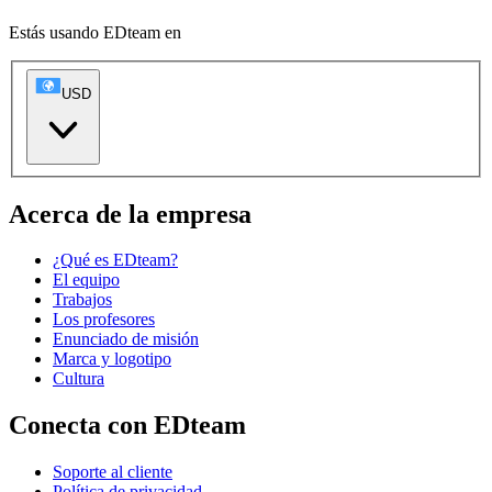
Estás usando EDteam en
USD
Acerca de la empresa
¿Qué es EDteam?
El equipo
Trabajos
Los profesores
Enunciado de misión
Marca y logotipo
Cultura
Conecta con EDteam
Soporte al cliente
Política de privacidad