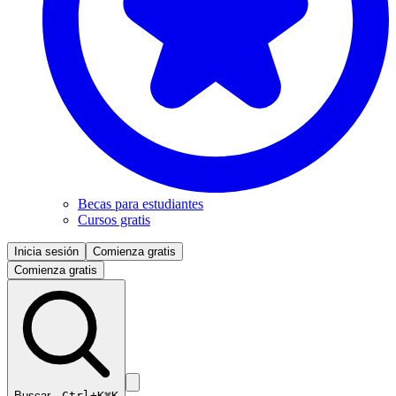
Becas para estudiantes
Cursos gratis
Inicia sesión
Comienza gratis
Comienza gratis
Buscar…
Ctrl+K
⌘K