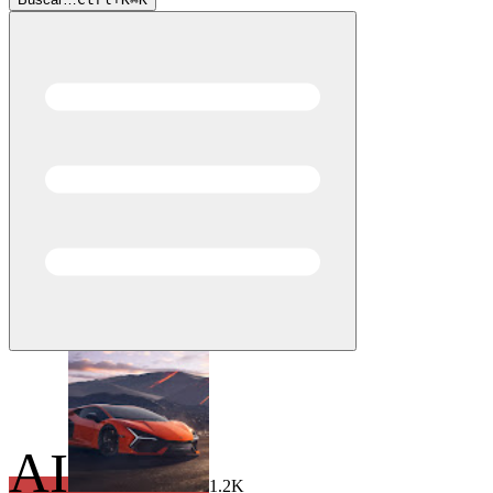
AI
1.2K