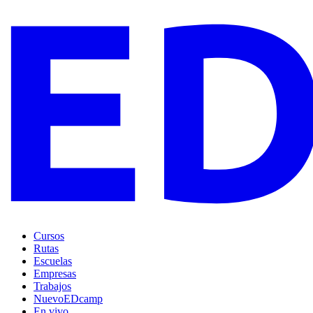
Cursos
Rutas
Escuelas
Empresas
Trabajos
Nuevo
EDcamp
En vivo