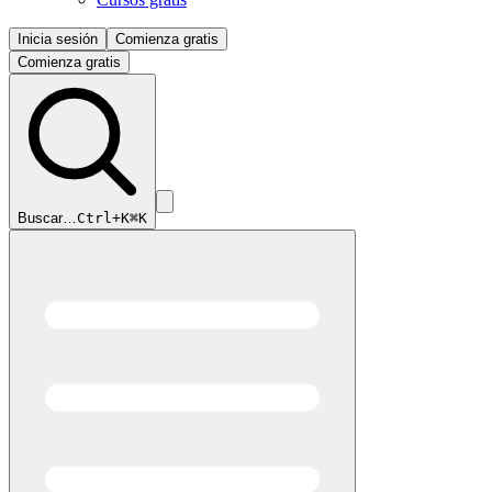
Inicia sesión
Comienza gratis
Comienza gratis
Buscar…
Ctrl+K
⌘K