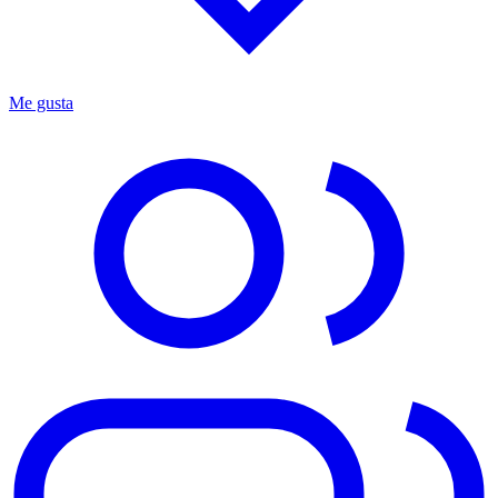
Me gusta