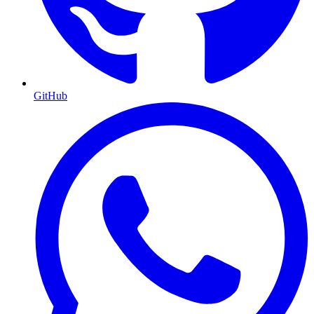
GitHub