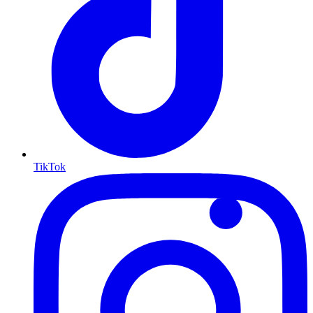
TikTok