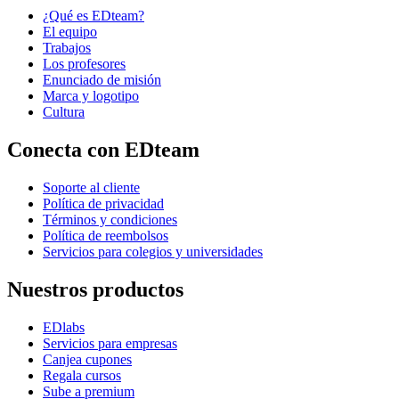
¿Qué es EDteam?
El equipo
Trabajos
Los profesores
Enunciado de misión
Marca y logotipo
Cultura
Conecta con EDteam
Soporte al cliente
Política de privacidad
Términos y condiciones
Política de reembolsos
Servicios para colegios y universidades
Nuestros productos
EDlabs
Servicios para empresas
Canjea cupones
Regala cursos
Sube a premium