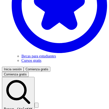
Becas para estudiantes
Cursos gratis
Inicia sesión
Comienza gratis
Comienza gratis
Buscar…
Ctrl+K
⌘K