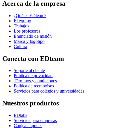
Acerca de la empresa
¿Qué es EDteam?
El equipo
Trabajos
Los profesores
Enunciado de misión
Marca y logotipo
Cultura
Conecta con EDteam
Soporte al cliente
Política de privacidad
Términos y condiciones
Política de reembolsos
Servicios para colegios y universidades
Nuestros productos
EDlabs
Servicios para empresas
Canjea cupones