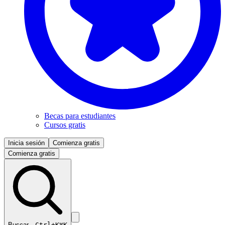
Becas para estudiantes
Cursos gratis
Inicia sesión
Comienza gratis
Comienza gratis
Buscar…
Ctrl+K
⌘K