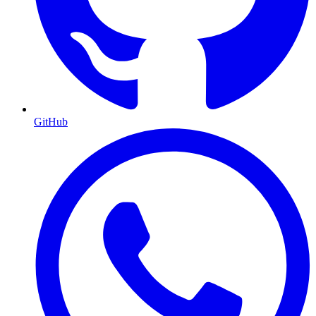
GitHub