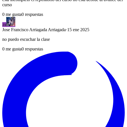
curso
0
me gusta
0
respuestas
JA
Jose Francisco
Arriagada Arriagada
·
15 ene 2025
no puedo escuchar la clase
0
me gusta
0
respuestas