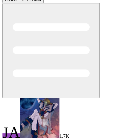
JA
1.7K