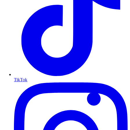
TikTok