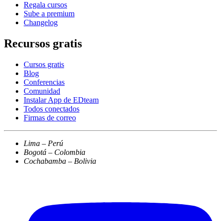
Regala cursos
Sube a premium
Changelog
Recursos gratis
Cursos gratis
Blog
Conferencias
Comunidad
Instalar App de EDteam
Todos conectados
Firmas de correo
Lima – Perú
Bogotá – Colombia
Cochabamba – Bolivia