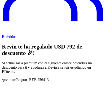
Referidos
Kevin
te ha regalado USD
792
de
descuento 🎉!
Si actualizas a premium con el siguiente enlace obtendrás un
descuento para ti y ayudarás a
Kevin
a seguir estudiando en
EDteam.
/premium?cupon=REF-256413