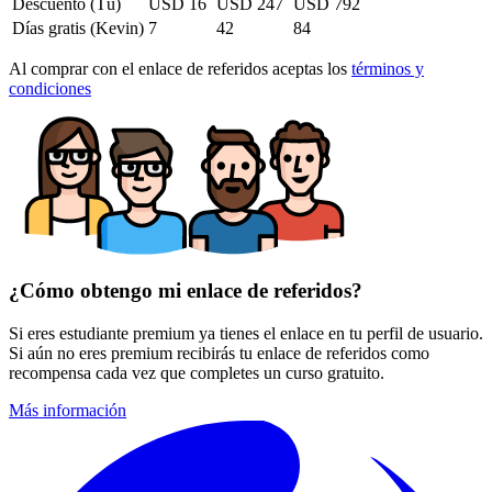
Descuento (Tú)
USD
16
USD
247
USD
792
Días gratis (
Kevin
)
7
42
84
Al comprar con el enlace de referidos aceptas los
términos y
condiciones
¿Cómo obtengo mi enlace de referidos?
Si eres estudiante premium ya tienes el enlace en tu perfil de usuario.
Si aún no eres premium recibirás tu enlace de referidos como
recompensa cada vez que completes un curso gratuito.
Más información