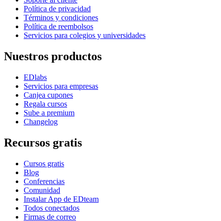
Política de privacidad
Términos y condiciones
Política de reembolsos
Servicios para colegios y universidades
Nuestros productos
EDlabs
Servicios para empresas
Canjea cupones
Regala cursos
Sube a premium
Changelog
Recursos gratis
Cursos gratis
Blog
Conferencias
Comunidad
Instalar App de EDteam
Todos conectados
Firmas de correo