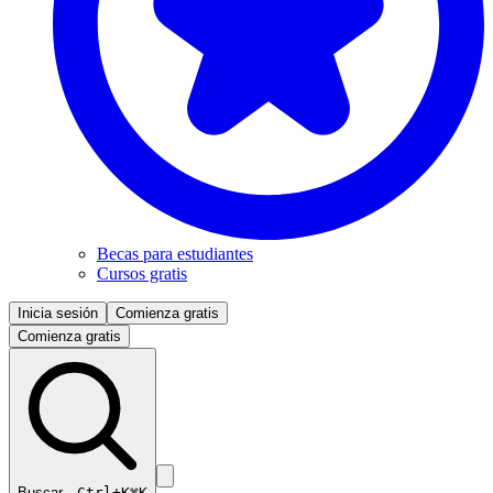
Becas para estudiantes
Cursos gratis
Inicia sesión
Comienza gratis
Comienza gratis
Buscar…
Ctrl+K
⌘K