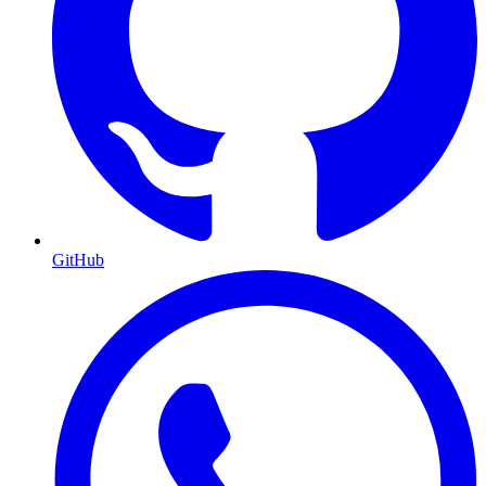
GitHub