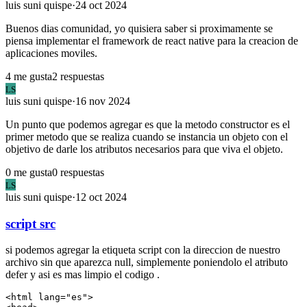
luis
suni quispe
·
24 oct 2024
Buenos dias comunidad, yo quisiera saber si proximamente se
piensa implementar el framework de react native para la creacion de
aplicaciones moviles.
4
me gusta
2
respuestas
LS
luis
suni quispe
·
16 nov 2024
Un punto que podemos agregar es que la metodo constructor es el
primer metodo que se realiza cuando se instancia un objeto con el
objetivo de darle los atributos necesarios para que viva el objeto.
0
me gusta
0
respuestas
LS
luis
suni quispe
·
12 oct 2024
script src
si podemos agregar la etiqueta script con la direccion de nuestro
archivo sin que aparezca null, simplemente poniendolo el atributo
defer y asi es mas limpio el codigo .
<html lang="es">
