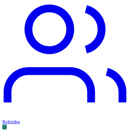
Referidos
LS