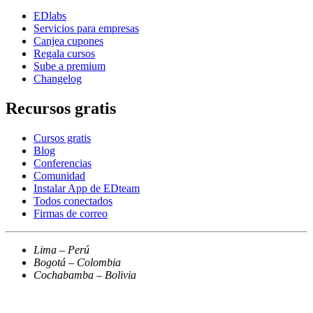
EDlabs
Servicios para empresas
Canjea cupones
Regala cursos
Sube a premium
Changelog
Recursos gratis
Cursos gratis
Blog
Conferencias
Comunidad
Instalar App de EDteam
Todos conectados
Firmas de correo
Lima – Perú
Bogotá – Colombia
Cochabamba – Bolivia