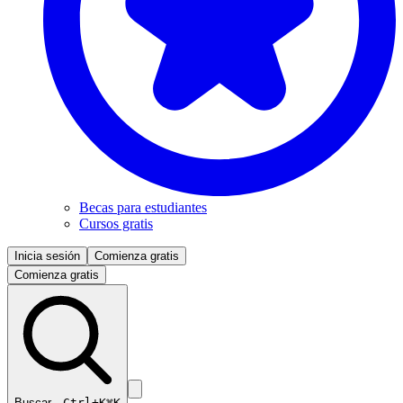
Becas para estudiantes
Cursos gratis
Inicia sesión
Comienza gratis
Comienza gratis
Buscar…
Ctrl+K
⌘K