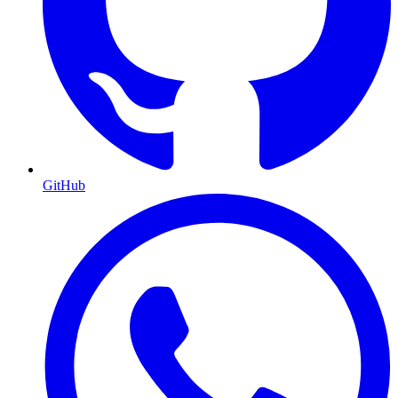
GitHub