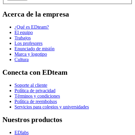
Acerca de la empresa
¿Qué es EDteam?
El equipo
Trabajos
Los profesores
Enunciado de misión
Marca y logotipo
Cultura
Conecta con EDteam
Soporte al cliente
Política de privacidad
Términos y condiciones
Política de reembolsos
Servicios para colegios y universidades
Nuestros productos
EDlabs