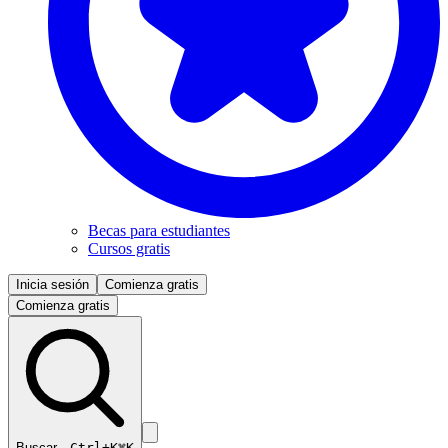
Becas para estudiantes
Cursos gratis
Inicia sesión
Comienza gratis
Comienza gratis
Buscar…
Ctrl+K
⌘K