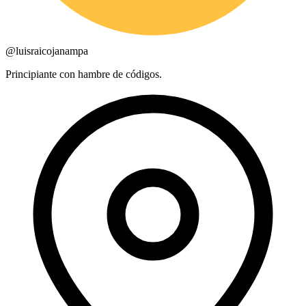
@
luisraicojanampa
Principiante con hambre de códigos.