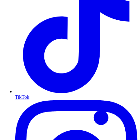
TikTok