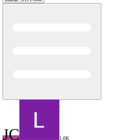
JC
1.6K