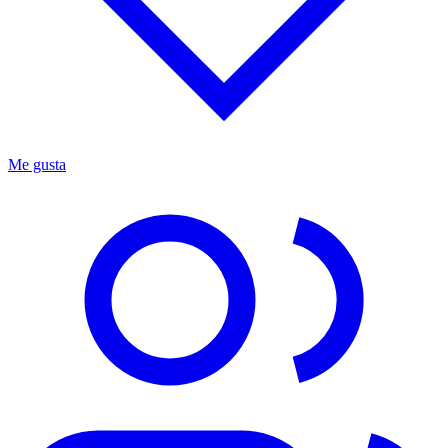
Me gusta