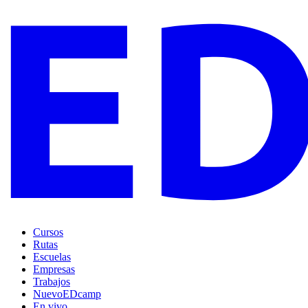
Cursos
Rutas
Escuelas
Empresas
Trabajos
Nuevo
EDcamp
En vivo