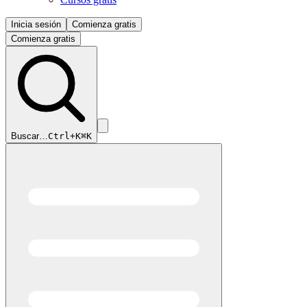
Inicia sesión
Comienza gratis
Comienza gratis
Buscar…
Ctrl+K
⌘K