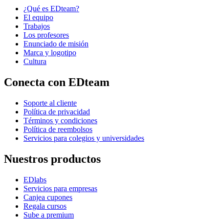
¿Qué es EDteam?
El equipo
Trabajos
Los profesores
Enunciado de misión
Marca y logotipo
Cultura
Conecta con EDteam
Soporte al cliente
Política de privacidad
Términos y condiciones
Política de reembolsos
Servicios para colegios y universidades
Nuestros productos
EDlabs
Servicios para empresas
Canjea cupones
Regala cursos
Sube a premium