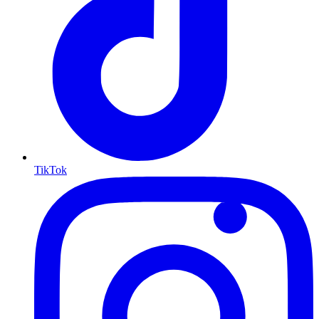
TikTok