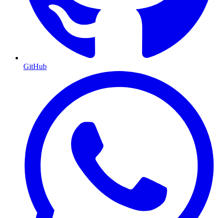
GitHub