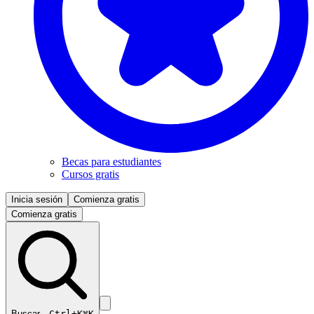
Becas para estudiantes
Cursos gratis
Inicia sesión
Comienza gratis
Comienza gratis
Buscar…
Ctrl+K
⌘K