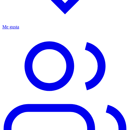
Me gusta