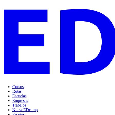
Cursos
Rutas
Escuelas
Empresas
Trabajos
Nuevo
EDcamp
En vivo