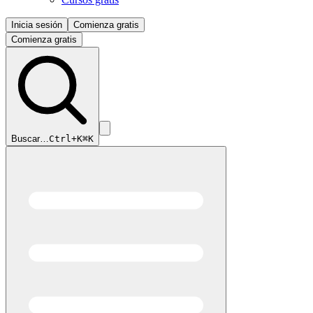
Inicia sesión
Comienza gratis
Comienza gratis
Buscar…
Ctrl+K
⌘K