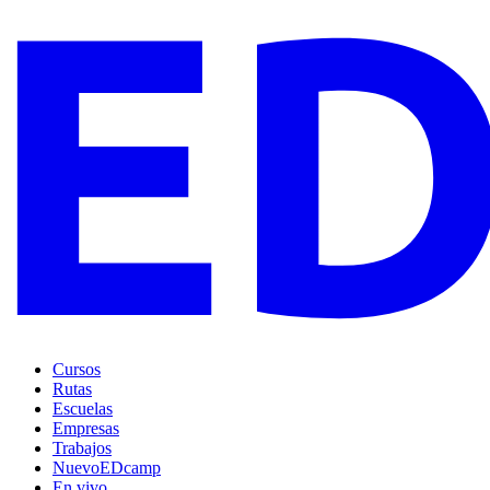
Cursos
Rutas
Escuelas
Empresas
Trabajos
Nuevo
EDcamp
En vivo