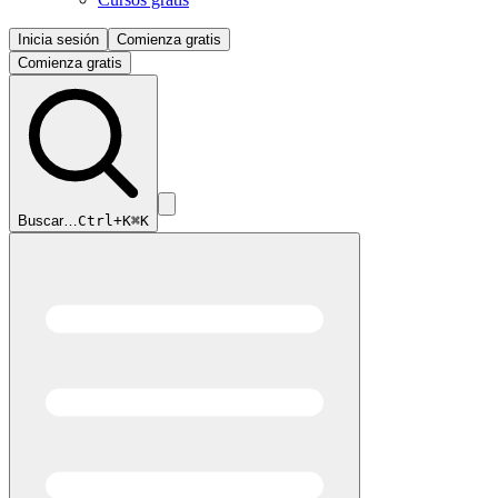
Inicia sesión
Comienza gratis
Comienza gratis
Buscar…
Ctrl+K
⌘K