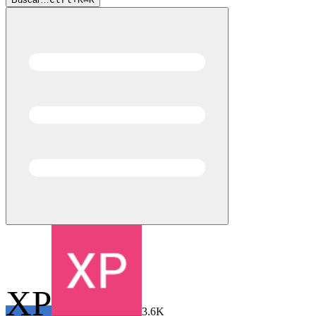
XP
3.6K