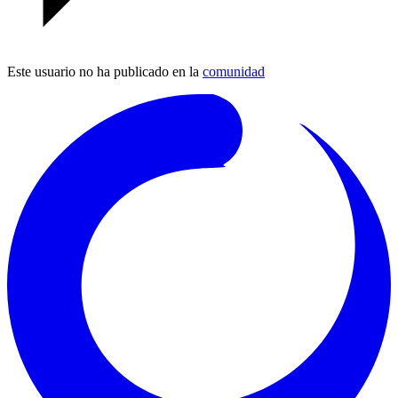
Este usuario no ha publicado en la
comunidad