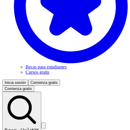
Becas para estudiantes
Cursos gratis
Inicia sesión
Comienza gratis
Comienza gratis
Buscar…
Ctrl+K
⌘K