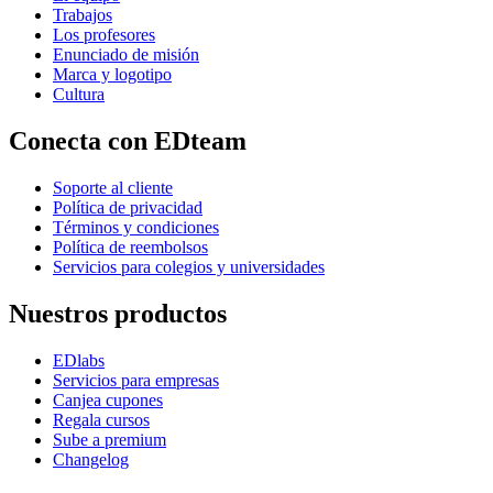
Trabajos
Los profesores
Enunciado de misión
Marca y logotipo
Cultura
Conecta con EDteam
Soporte al cliente
Política de privacidad
Términos y condiciones
Política de reembolsos
Servicios para colegios y universidades
Nuestros productos
EDlabs
Servicios para empresas
Canjea cupones
Regala cursos
Sube a premium
Changelog