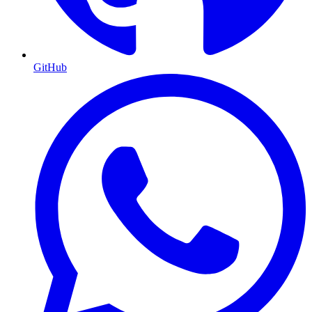
GitHub