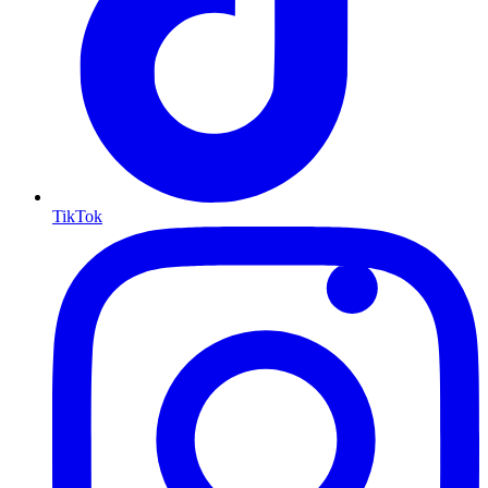
TikTok