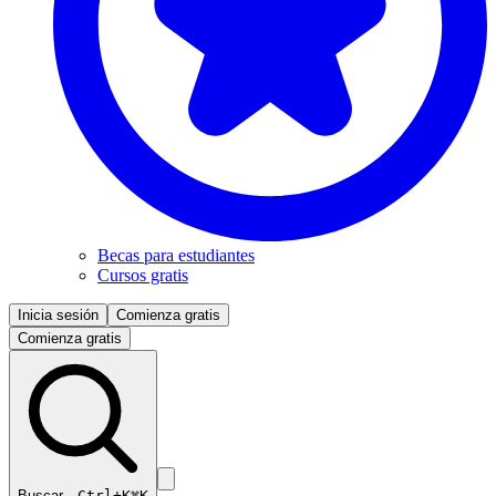
Becas para estudiantes
Cursos gratis
Inicia sesión
Comienza gratis
Comienza gratis
Buscar…
Ctrl+K
⌘K