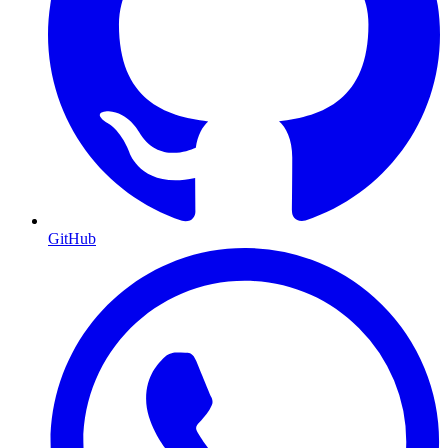
GitHub