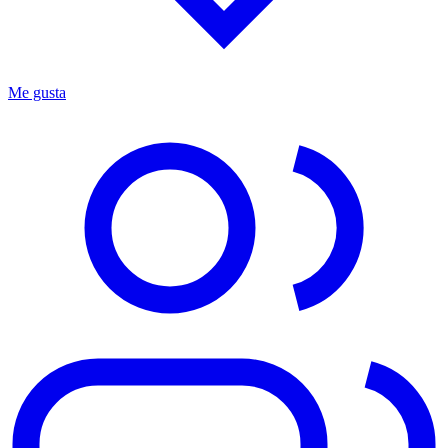
Me gusta