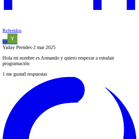
Referidos
YP
Yaday
Prendes
·
2 mar 2025
Hola mi nombre es Armando y quiero empezar a estudair
programación
1
me gusta
0
respuestas