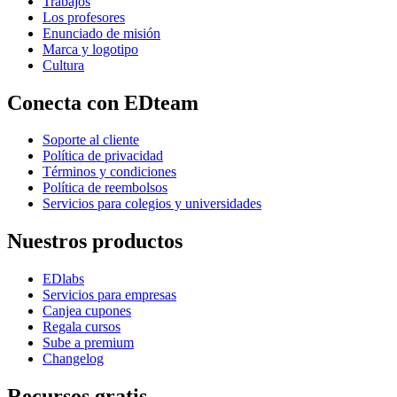
Trabajos
Los profesores
Enunciado de misión
Marca y logotipo
Cultura
Conecta con EDteam
Soporte al cliente
Política de privacidad
Términos y condiciones
Política de reembolsos
Servicios para colegios y universidades
Nuestros productos
EDlabs
Servicios para empresas
Canjea cupones
Regala cursos
Sube a premium
Changelog
Recursos gratis