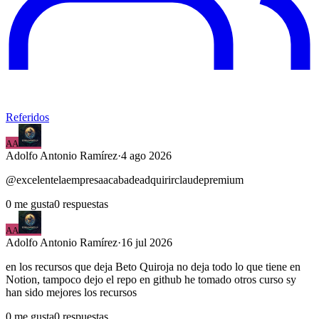
Referidos
AA
Adolfo
Antonio Ramírez
·
4 ago 2026
@excelentelaempresaacabadeadquirirclaudepremium
0
me gusta
0
respuestas
AA
Adolfo
Antonio Ramírez
·
16 jul 2026
en los recursos que deja Beto Quiroja no deja todo lo que tiene en
Notion, tampoco dejo el repo en github he tomado otros curso sy
han sido mejores los recursos
0
me gusta
0
respuestas