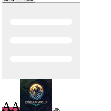
AA
1.0K