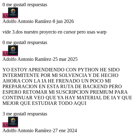
0
me gusta
0
respuestas
AA
Adolfo
Antonio Ramírez
·
8 jun 2026
vide 3.dos nuestro proyecto en cursor pero usas warp
0
me gusta
0
respuestas
AA
Adolfo
Antonio Ramírez
·
25 mar 2025
YO ESTOY APRENDIENDO CON PYTHON HE SIDO
INTERMITENTE POR MI SOLVENCIA Y DE HECHO
AHORA CON LA IA HE FRENADO UN POCO MI
PREPARACION EN ESTA RUTA DE BACKEND PERO
ESPERO RETOMAR MI SUSCRIPCION PREMIUM PARA
CONTINUAR VEO QUE YA HAY MATERIAL DE IA Y QUE
MEJOR QUE ESTUDIAR TODO AQUI
3
me gusta
0
respuestas
AA
Adolfo
Antonio Ramírez
·
27 ene 2024