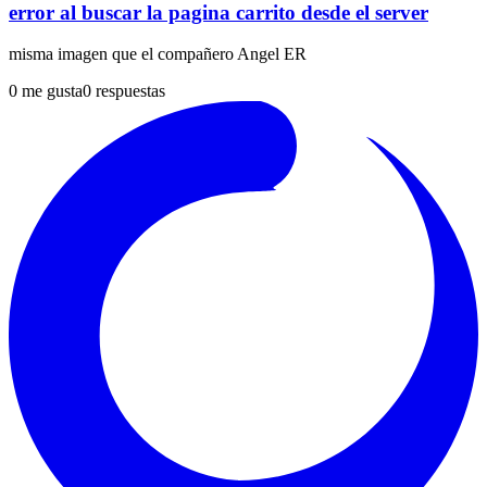
error al buscar la pagina carrito desde el server
misma imagen que el compañero Angel ER
0
me gusta
0
respuestas