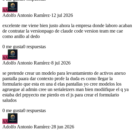
AA
Adolfo
Antonio Ramírez
·
12 jul 2026
excelente me viene bien justo ahora la empresa donde laboro acaban
de contratar la versionpago de claude code version team me cae
como anillo al dedo
0
me gusta
0
respuestas
AA
Adolfo
Antonio Ramírez
·
8 jul 2026
se pretende crear un modelo para levantamiento de activos anexo
pantalla paara dar contexto profe la duda es como llegar la
formulario que esta en una d elas pantallas yo cree modelos los
agruegue al admin cree un serialeizers man bien modiifique el q ya
estaba del prpyecto me pierdo en el js para crear el formulario
saludos
0
me gusta
0
respuestas
AA
Adolfo
Antonio Ramírez
·
28 jun 2026