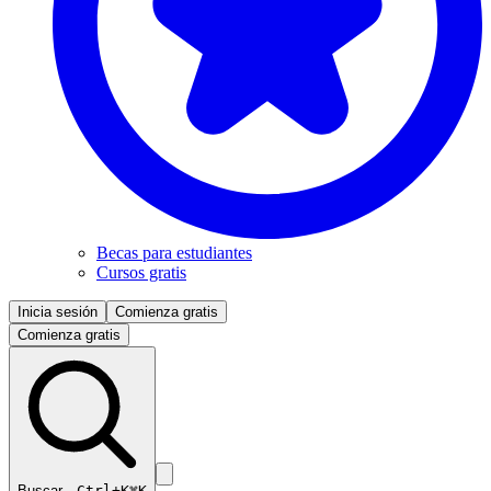
Becas para estudiantes
Cursos gratis
Inicia sesión
Comienza gratis
Comienza gratis
Buscar…
Ctrl+K
⌘K