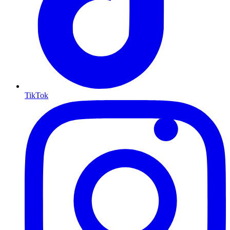
TikTok