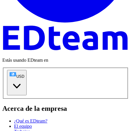
Estás usando EDteam en
USD
Acerca de la empresa
¿Qué es EDteam?
El equipo