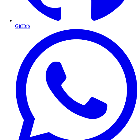
GitHub