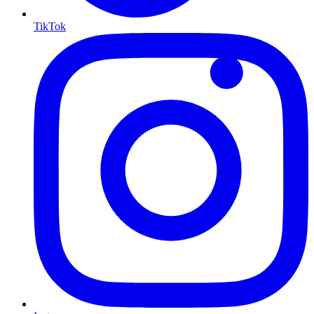
TikTok