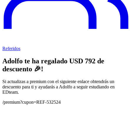
Referidos
Adolfo
te ha regalado USD
792
de
descuento 🎉!
Si actualizas a premium con el siguiente enlace obtendrás un
descuento para ti y ayudarás a
Adolfo
a seguir estudiando en
EDteam.
/premium?cupon=REF-532524