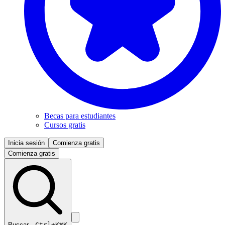
Becas para estudiantes
Cursos gratis
Inicia sesión
Comienza gratis
Comienza gratis
Buscar…
Ctrl+K
⌘K