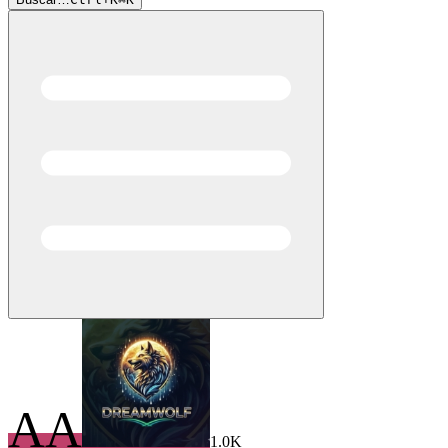
AA
1.0K