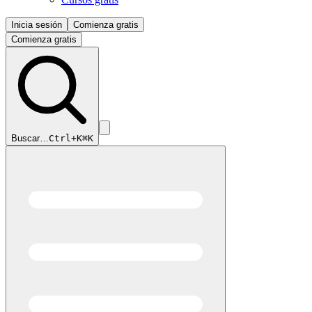
Inicia sesión
Comienza gratis
Comienza gratis
Buscar…
Ctrl+K
⌘K