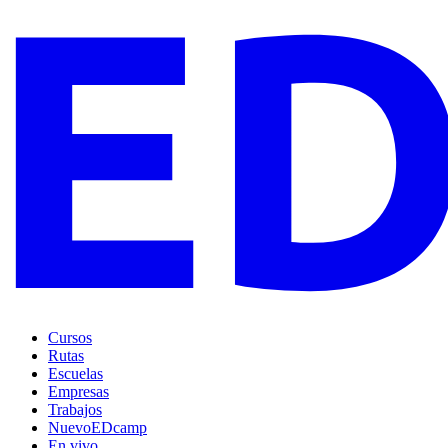
Cursos
Rutas
Escuelas
Empresas
Trabajos
Nuevo
EDcamp
En vivo