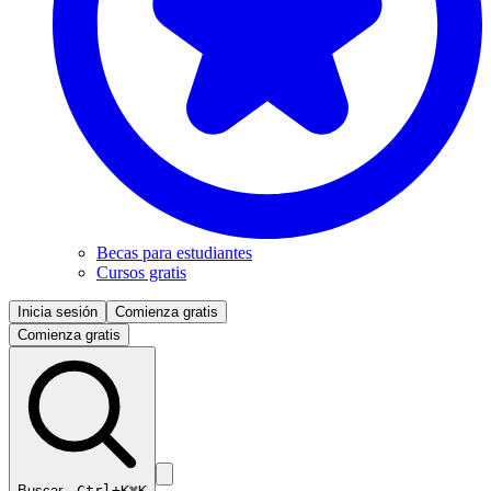
Becas para estudiantes
Cursos gratis
Inicia sesión
Comienza gratis
Comienza gratis
Buscar…
Ctrl+K
⌘K