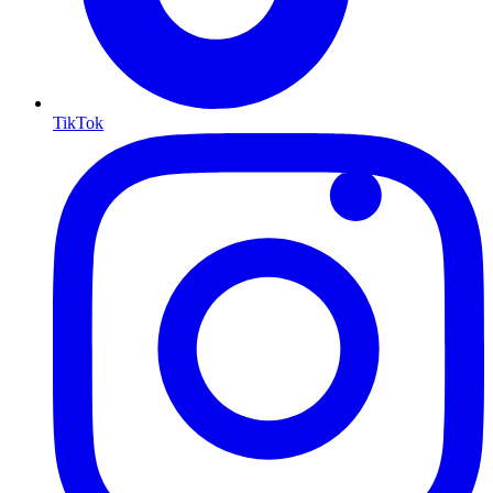
TikTok