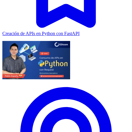
Creación de APIs en Python con FastAPI