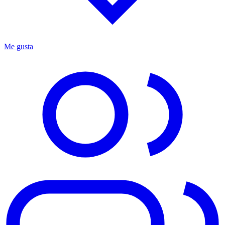
Me gusta