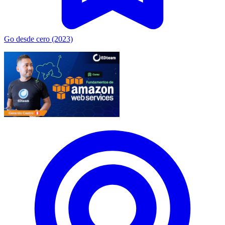
Go desde cero (2023)