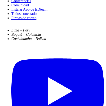
Conferencias
Comunidad
Instalar App de EDteam
Todos conectados
Firmas de correo
Lima – Perú
Bogotá – Colombia
Cochabamba – Bolivia