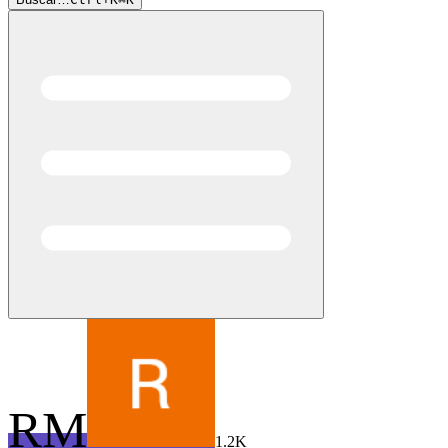
RM
1.2K