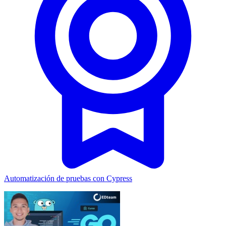
Automatización de pruebas con Cypress