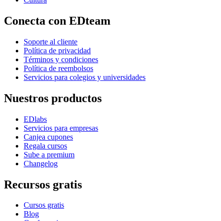
Conecta con EDteam
Soporte al cliente
Política de privacidad
Términos y condiciones
Política de reembolsos
Servicios para colegios y universidades
Nuestros productos
EDlabs
Servicios para empresas
Canjea cupones
Regala cursos
Sube a premium
Changelog
Recursos gratis
Cursos gratis
Blog