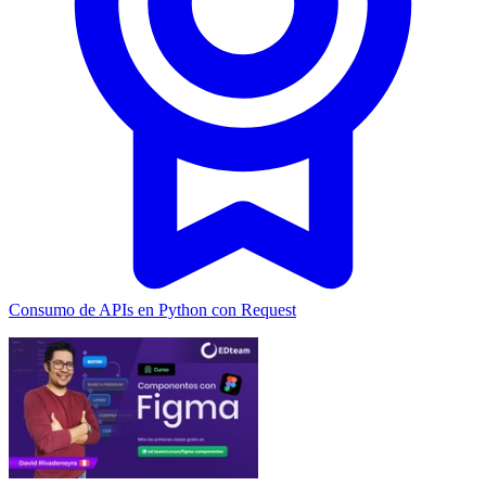
Consumo de APIs en Python con Request