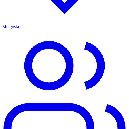
Me gusta