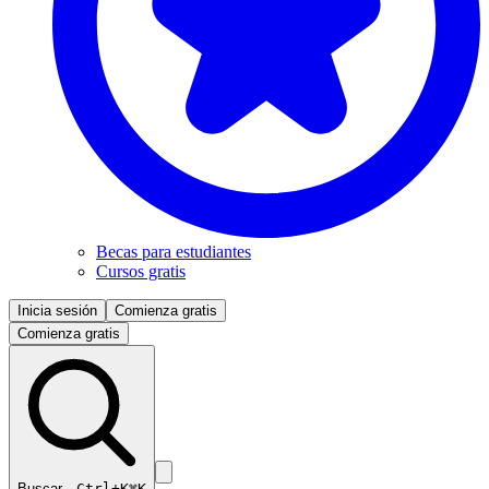
Becas para estudiantes
Cursos gratis
Inicia sesión
Comienza gratis
Comienza gratis
Buscar…
Ctrl+K
⌘K