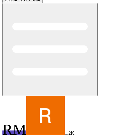
RM
1.2K