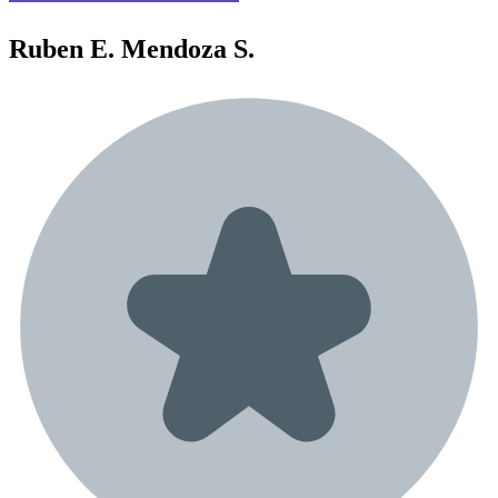
Ruben E.
Mendoza S.