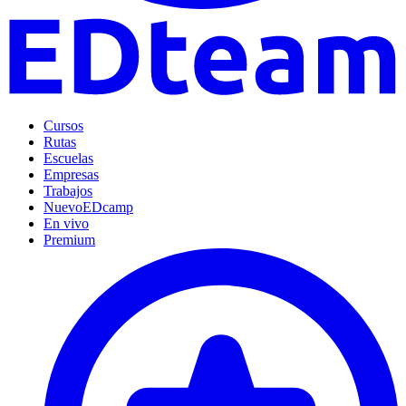
Cursos
Rutas
Escuelas
Empresas
Trabajos
Nuevo
EDcamp
En vivo
Premium