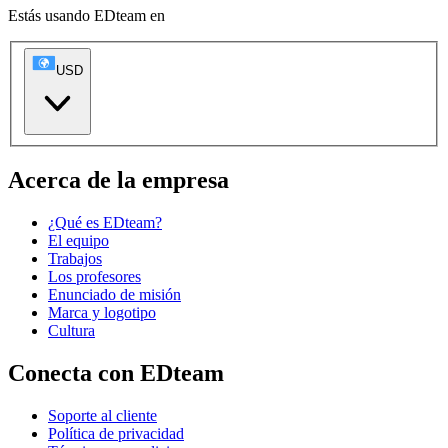
Estás usando EDteam en
USD
Acerca de la empresa
¿Qué es EDteam?
El equipo
Trabajos
Los profesores
Enunciado de misión
Marca y logotipo
Cultura
Conecta con EDteam
Soporte al cliente
Política de privacidad