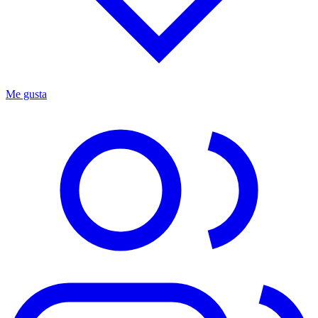
Me gusta