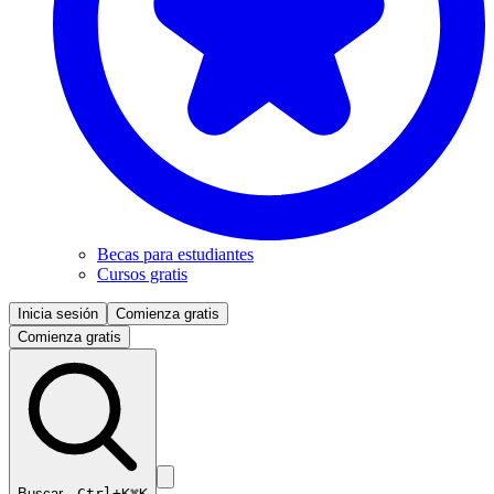
Becas para estudiantes
Cursos gratis
Inicia sesión
Comienza gratis
Comienza gratis
Buscar…
Ctrl+K
⌘K