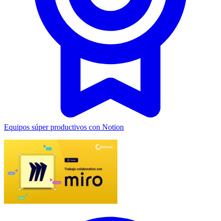
Equipos súper productivos con Notion