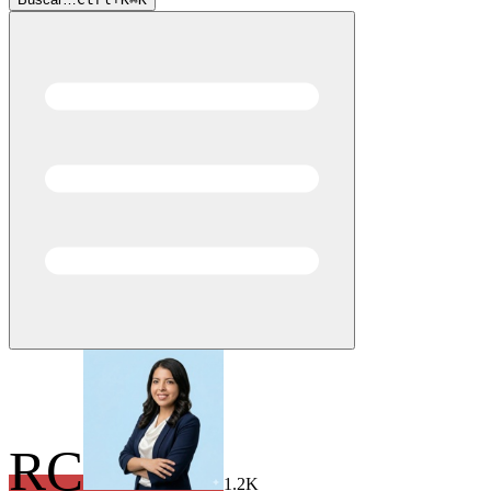
RC
1.2K