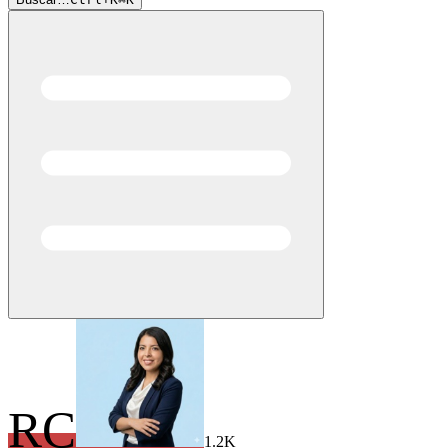
RC
1.2K