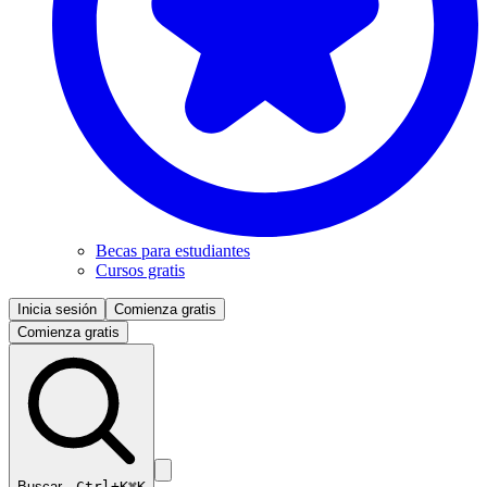
Becas para estudiantes
Cursos gratis
Inicia sesión
Comienza gratis
Comienza gratis
Buscar…
Ctrl+K
⌘K