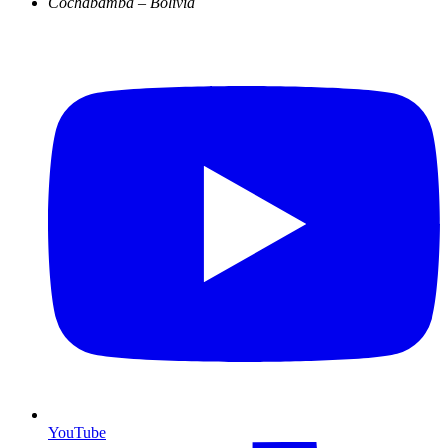
Cochabamba – Bolivia
YouTube