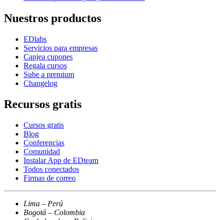
Nuestros productos
EDlabs
Servicios para empresas
Canjea cupones
Regala cursos
Sube a premium
Changelog
Recursos gratis
Cursos gratis
Blog
Conferencias
Comunidad
Instalar App de EDteam
Todos conectados
Firmas de correo
Lima – Perú
Bogotá – Colombia