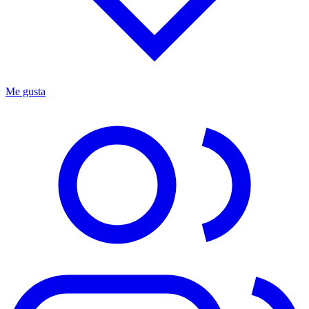
Me gusta