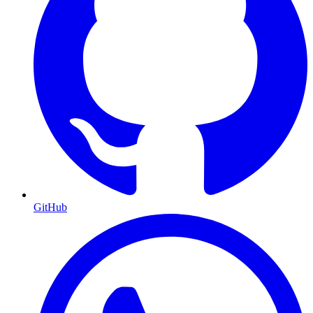
GitHub